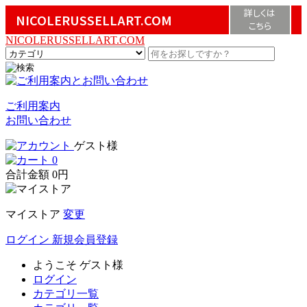
詳しくは
NICOLERUSSELLART.COM
こちら
NICOLERUSSELLART.COM
ご利用案内
お問い合わせ
ゲスト様
0
合計金額
0円
マイストア
変更
ログイン
新規会員登録
ようこそ
ゲスト様
ログイン
カテゴリ一覧