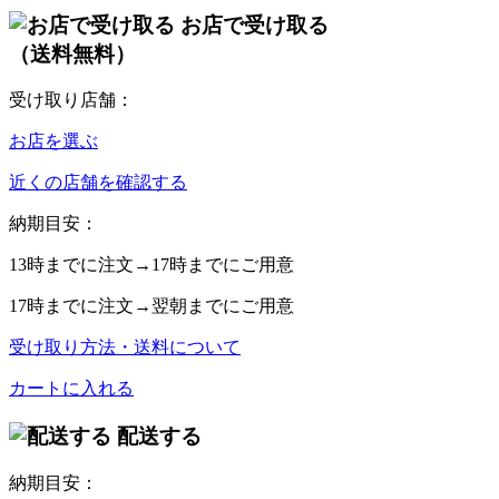
お店で受け取る
（送料無料）
受け取り店舗：
お店を選ぶ
近くの店舗を確認する
納期目安：
13時
までに注文→
17時
までにご用意
17時
までに注文→
翌朝
までにご用意
受け取り方法・送料について
カートに入れる
配送する
納期目安：