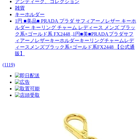
アンティーク、コレクション
雑貨
キーホルダー
1円 ■美品■ PRADA プラダ サフィアーノレザー キーホ
ルダー キーリング チャーム レディース メンズ ブラッ
ク系×ゴールド系 FX2448 ,1円■美■PRADAプラダサフ
ィアーノレザーキーホルダーキーリングチャームレデ
ィースメンズブラック系×ゴールド系FX2448 【公式通
販】
(1119)