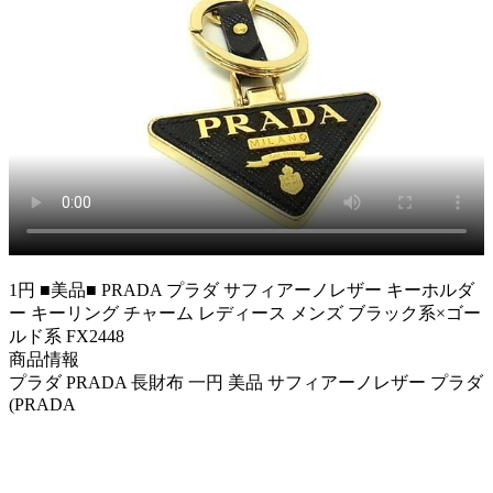
1円 ■美品■ PRADA プラダ サフィアーノレザー キーホルダ
ー キーリング チャーム レディース メンズ ブラック系×ゴー
ルド系 FX2448
商品情報
プラダ PRADA 長財布 一円 美品 サフィアーノレザー プラダ
(PRADA